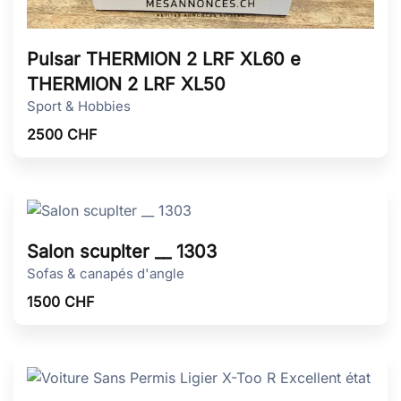
Pulsar THERMION 2 LRF XL60 e
THERMION 2 LRF XL50
Sport & Hobbies
2500
CHF
Salon scuplter __ 1303
Sofas & canapés d'angle
1500
CHF