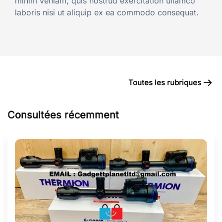
minim veniam, quis nostrud exercitation ullamco
laboris nisi ut aliquip ex ea commodo consequat.
Toutes les rubriques
Consultées récemment