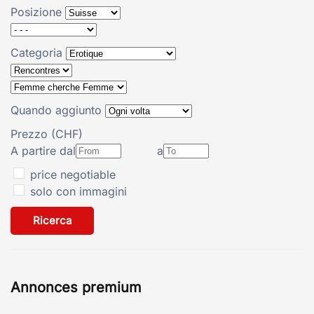
Posizione
Categoria
Quando aggiunto
Prezzo (CHF)
A partire dal
a
price negotiable
solo con immagini
Ricerca
Annonces premium