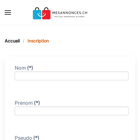
Accéder au contenu principal
Accueil
Inscription
Nom
(*)
Prenom
(*)
Pseudo
(*)