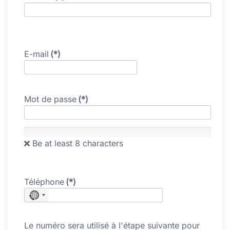
E-mail
(*)
Mot de passe
(*)
Be at least 8 characters
Téléphone
(*)
No
country
selected
Le numéro sera utilisé à l'étape suivante pour