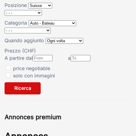
Posizione
Categoria
Quando aggiunto
Prezzo (CHF)
A partire dal
a
price negotiable
solo con immagini
Ricerca
Annonces premium