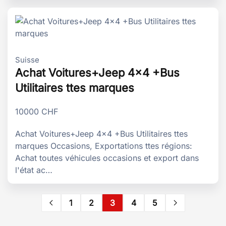
Suisse
Achat Voitures+Jeep 4x4 +Bus
Utilitaires ttes marques
10000
CHF
Achat Voitures+Jeep 4x4 +Bus Utilitaires ttes
marques Occasions, Exportations ttes régions:
Achat toutes véhicules occasions et export dans
l'état ac…
1
2
3
4
5