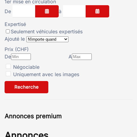
1er mise en circulation
De
à
Ouvrir le calendrier
Ouvrir le calendri
Expertisé
Seulement véhicules expertisés
Ajouté le
Prix (CHF)
De
A
Négociable
Uniquement avec les images
Recherche
Annonces premium
Annonces