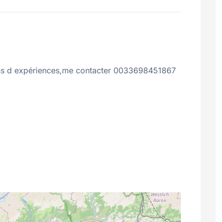
7ans d expériences,me contacter 0033698451867