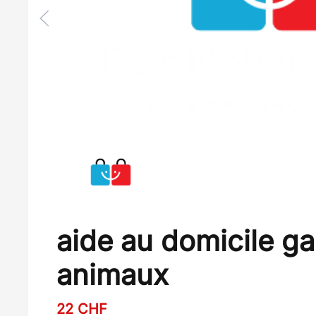
aide au domicile ga
animaux
22
CHF