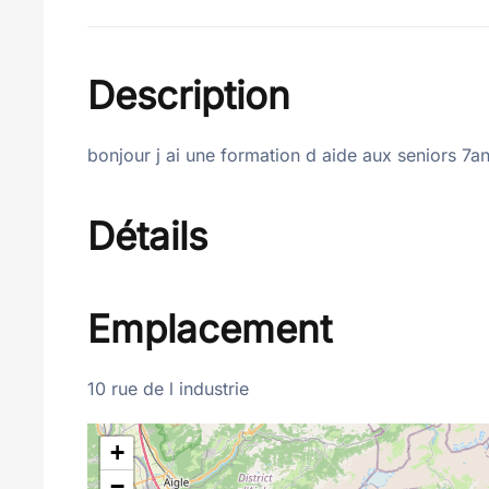
Description
bonjour j ai une formation d aide aux seniors 
Détails
Emplacement
10 rue de l industrie
+
−