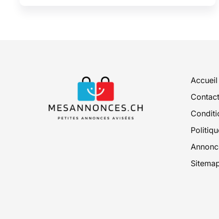
Accueil
Contac
Conditio
Politiqu
Annonce
Sitema