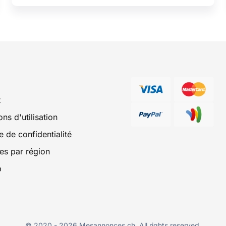
t
ns d'utilisation
e de confidentialité
s par région
p
© 2020 -
2026
Mesannonces.ch. All rights reserved.